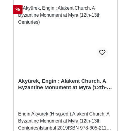
Rabatt
%
Akyürek, Engin : Alakent Church. A
Byzantine Monument at Myra (12th-
13th Centuries)
Engin Akyürek (Hrsg./ed.),Alakent Church. A
Byzantine Monument at Myra (12th-13th
Centuries)Istanbul 2019ISBN 978-605-2116-