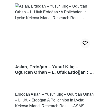
Aslan, Erdoğan – Yusuf Kılıç –
Uğurcan Orhan – L. Ufuk Erdoğan : A
Polichnion in Lycia: Kekova Island.
Research Results
Erdoğan Aslan – Yusuf Kılıç – Uğurcan Orhan
– L. Ufuk Erdoğan,A Polichnion in Lycia:
Kekova Island. Research Results ASMS