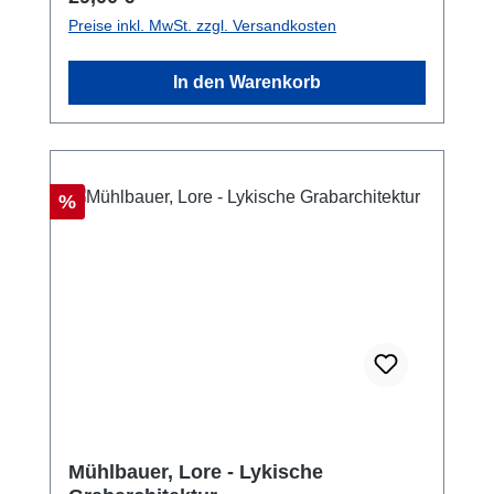
Preise inkl. MwSt. zzgl. Versandkosten
In den Warenkorb
Rabatt
%
Mühlbauer, Lore - Lykische