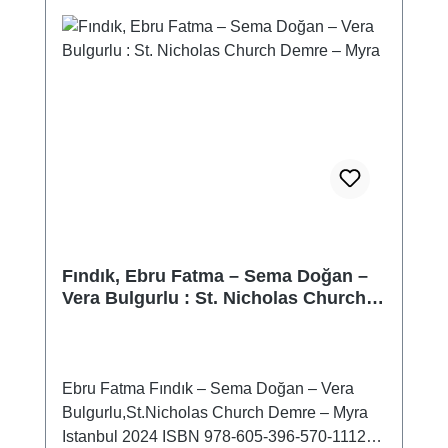
Fındık, Ebru Fatma – Sema Doğan –
Vera Bulgurlu : St. Nicholas Church
Demre – Myra
Ebru Fatma Fındık – Sema Doğan – Vera
Bulgurlu,St.Nicholas Church Demre – Myra
Istanbul 2024 ISBN 978-605-396-570-1112