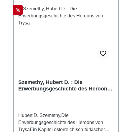
Rabatt
%
Szemethy, Hubert D. : Die
Erwerbungsgeschichte des Heroons
von Trysa
Hubert D. Szemethy,Die
Erwerbungsgeschichte des Heroons von
TrysaEin Kapitel österreichisch-türkischer