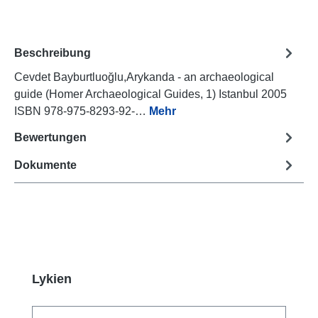
Beschreibung
Cevdet Bayburtluoğlu,Arykanda - an archaeological
guide (Homer Archaeological Guides, 1) Istanbul 2005
ISBN 978-975-8293-92-…
Mehr
Bewertungen
Dokumente
Produktgalerie überspringen
Lykien