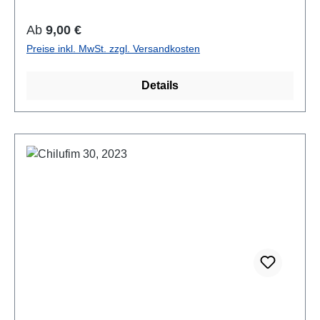
Regulärer Preis:
Ab
9,00 €
Preise inkl. MwSt. zzgl. Versandkosten
Details