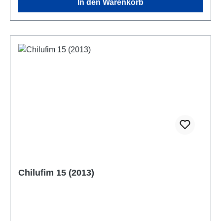
In den Warenkorb
Chilufim 15 (2013)