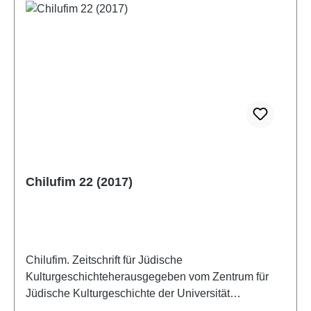
Chilufim 22 (2017)
Chilufim. Zeitschrift für Jüdische
Kulturgeschichteherausgegeben vom Zentrum für
Jüdische Kulturgeschichte der Universität
SalzburgBand 22, 2017ISSN 1817-9223ISBN 978-