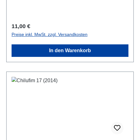
Regulärer Preis:
11,00 €
Preise inkl. MwSt. zzgl. Versandkosten
In den Warenkorb