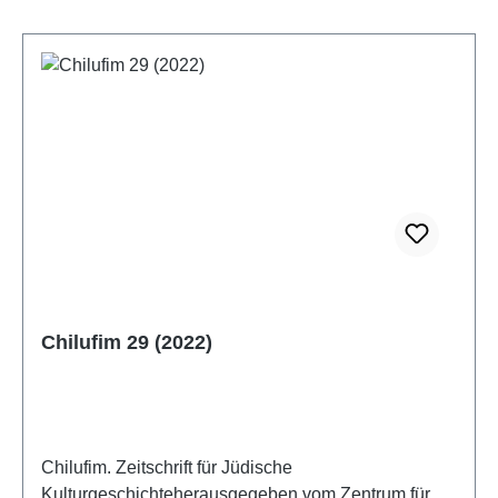
Chilufim 29 (2022)
Chilufim. Zeitschrift für Jüdische
Kulturgeschichteherausgegeben vom Zentrum für