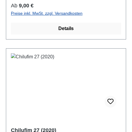
Regulärer Preis:
Ab
9,00 €
Preise inkl. MwSt. zzgl. Versandkosten
Details
Chilufim 27 (2020)