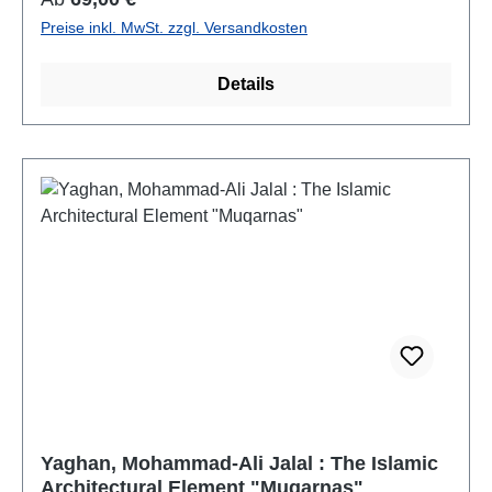
mit der weltweiten Neugotik im zeitgenössischen
Preise inkl. MwSt. zzgl. Versandkosten
Kirchenbau.
Details
Yaghan, Mohammad-Ali Jalal : The Islamic
Architectural Element "Muqarnas"