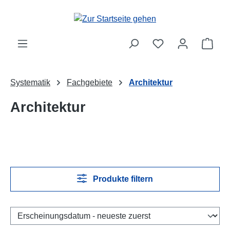
Zum Hauptinhalt springen
Ware
Systematik
Fachgebiete
Architektur
Architektur
Produkte filtern