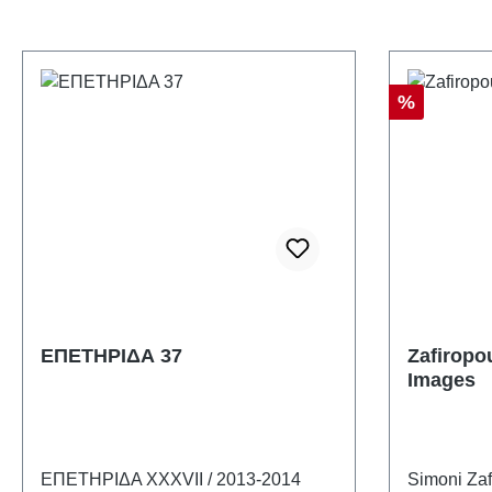
Rabatt
%
ΕΠΕΤΗΡΙΔΑ 37
Zafiropo
Images
ΕΠΕΤΗΡΙΔΑ XXXVII / 2013-2014
Simoni Zaf