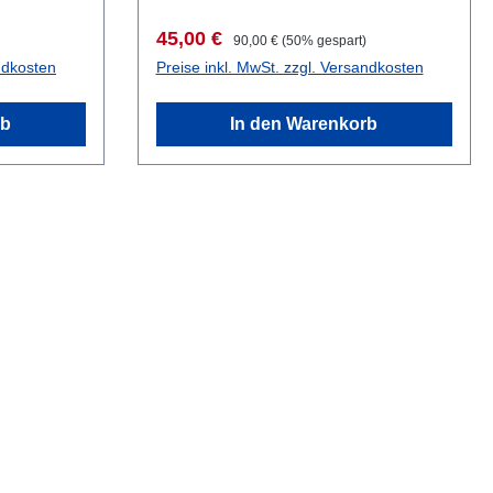
Verkaufspreis:
Regulärer Preis:
45,00 €
90,00 €
(50% gespart)
ndkosten
Preise inkl. MwSt. zzgl. Versandkosten
rb
In den Warenkorb