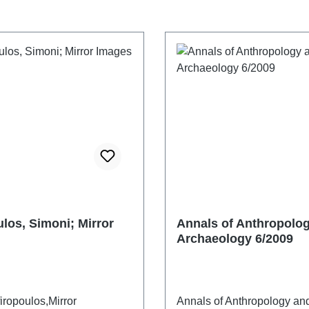
ulos, Simoni; Mirror
Annals of Anthropolo
Archaeology 6/2009
iropoulos,Mirror
Annals of Anthropology an