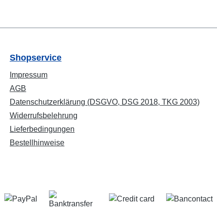
Shopservice
Impressum
AGB
Datenschutzerklärung (DSGVO, DSG 2018, TKG 2003)
Widerrufsbelehrung
Lieferbedingungen
Bestellhinweise