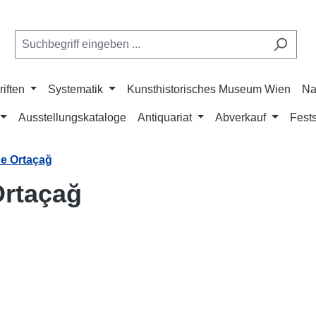
riften
Systematik
Kunsthistorisches Museum Wien
Na
Ausstellungskataloge
Antiquariat
Abverkauf
Fests
e Ortaçağ
Ortaçağ