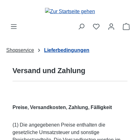
Zum Hauptinhalt springen
Ware
Shopservice
Lieferbedingungen
Versand und Zahlung
Preise, Versandkosten, Zahlung, Fälligkeit
(1) Die angegebenen Preise enthalten die
gesetzliche Umsatzsteuer und sonstige
Preisbestandteile. Die Versandkosten werden im