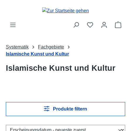
Zum Hauptinhalt springen
Ware
Systematik
Fachgebiete
Islamische Kunst und Kultur
Islamische Kunst und Kultur
Produkte filtern