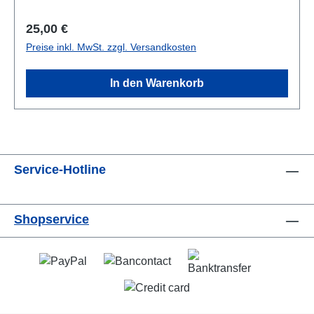
Regulärer Preis:
25,00 €
Preise inkl. MwSt. zzgl. Versandkosten
In den Warenkorb
Service-Hotline
Shopservice