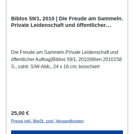
Biblos 59/1, 2010 | Die Freude am Sammeln.
Private Leidenschaft und öffentlicher
Auftrag
Die Freude am Sammeln.Private Leidenschaft und
öffentlicher Auftrag(Biblos 59/1, 2010)Wien 2010158
S., zahlr. S/W-Abb., 24 x 16 cm; broschiert
Regulärer Preis:
25,00 €
Preise inkl. MwSt. zzgl. Versandkosten