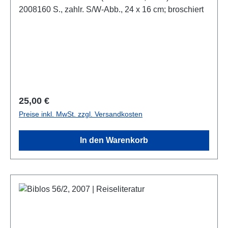
2008160 S., zahlr. S/W-Abb., 24 x 16 cm; broschiert
Regulärer Preis:
25,00 €
Preise inkl. MwSt. zzgl. Versandkosten
In den Warenkorb