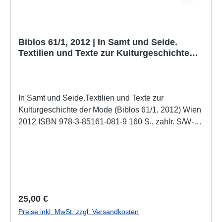
Biblos 61/1, 2012 | In Samt und Seide.
Textilien und Texte zur Kulturgeschichte
der Mode
In Samt und Seide.Textilien und Texte zur
Kulturgeschichte der Mode (Biblos 61/1, 2012) Wien
2012 ISBN 978-3-85161-081-9 160 S., zahlr. S/W-
Abb., 24 x 16 cm; broschiert
Regulärer Preis:
25,00 €
Preise inkl. MwSt. zzgl. Versandkosten