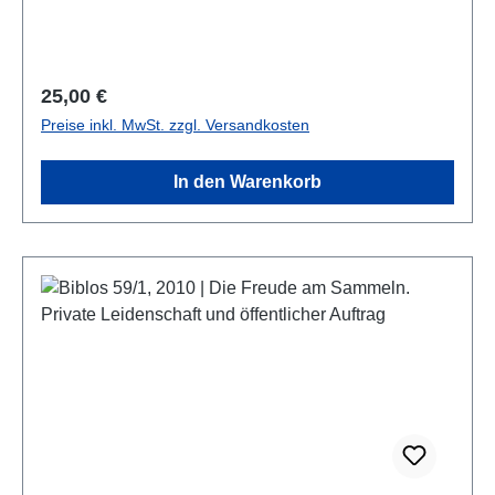
Regulärer Preis:
25,00 €
Preise inkl. MwSt. zzgl. Versandkosten
In den Warenkorb