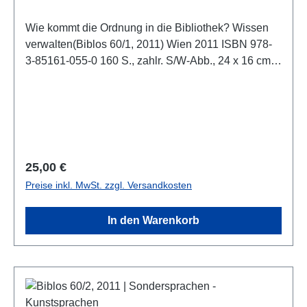
Wie kommt die Ordnung in die Bibliothek? Wissen
verwalten(Biblos 60/1, 2011) Wien 2011 ISBN 978-
3-85161-055-0 160 S., zahlr. S/W-Abb., 24 x 16 cm;
broschiert
Regulärer Preis:
25,00 €
Preise inkl. MwSt. zzgl. Versandkosten
In den Warenkorb