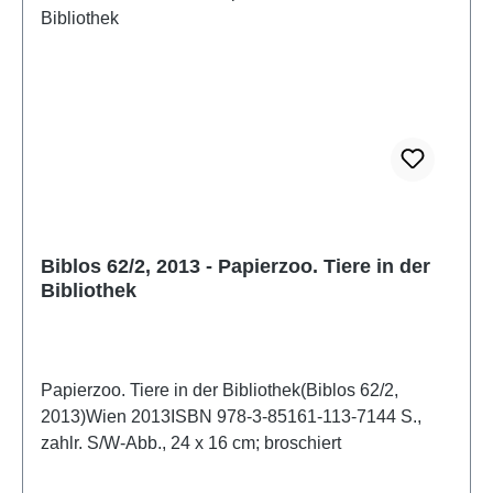
Biblos 62/2, 2013 - Papierzoo. Tiere in der
Bibliothek
Papierzoo. Tiere in der Bibliothek(Biblos 62/2,
2013)Wien 2013ISBN 978-3-85161-113-7144 S.,
zahlr. S/W-Abb., 24 x 16 cm; broschiert