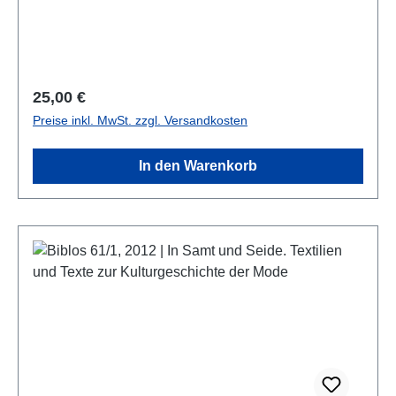
Regulärer Preis:
25,00 €
Preise inkl. MwSt. zzgl. Versandkosten
In den Warenkorb