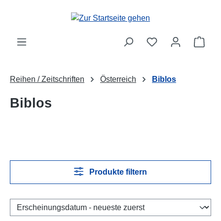
Zum Hauptinhalt springen
Ware
Reihen / Zeitschriften
Österreich
Biblos
Biblos
Produkte filtern