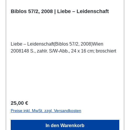
Biblos 57/2, 2008 | Liebe – Leidenschaft
Liebe – Leidenschaft(Biblos 57/2, 2008)Wien
2008148 S., zahlr. S/W-Abb., 24 x 16 cm; broschiert
Regulärer Preis:
25,00 €
Preise inkl. MwSt. zzgl. Versandkosten
In den Warenkorb