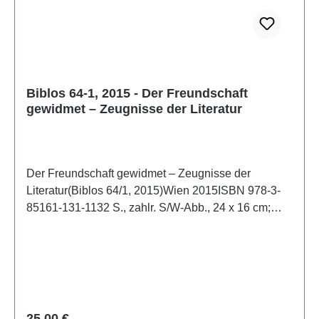
Biblos 64-1, 2015 - Der Freundschaft
gewidmet – Zeugnisse der Literatur
Der Freundschaft gewidmet – Zeugnisse der
Literatur(Biblos 64/1, 2015)Wien 2015ISBN 978-3-
85161-131-1132 S., zahlr. S/W-Abb., 24 x 16 cm;
broschiert
Regulärer Preis:
25,00 €