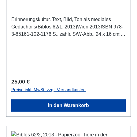
Erinnerungskultur. Text, Bild, Ton als mediales
Gedächtnis(Biblos 62/1, 2013)Wien 2013ISBN 978-
3-85161-102-1176 S., zahlr. S/W-Abb., 24 x 16 cm;
broschiert
Regulärer Preis:
25,00 €
Preise inkl. MwSt. zzgl. Versandkosten
In den Warenkorb