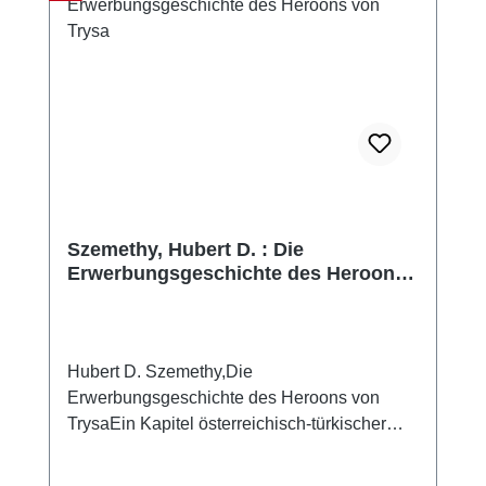
Szemethy, Hubert D. : Die
Erwerbungsgeschichte des Heroons
von Trysa
Hubert D. Szemethy,Die
Erwerbungsgeschichte des Heroons von
TrysaEin Kapitel österreichisch-türkischer
Kulturpolitik(mit einem Beitrag von Şule
Pfeiffer-Taş) (Wiener Forschungen zur