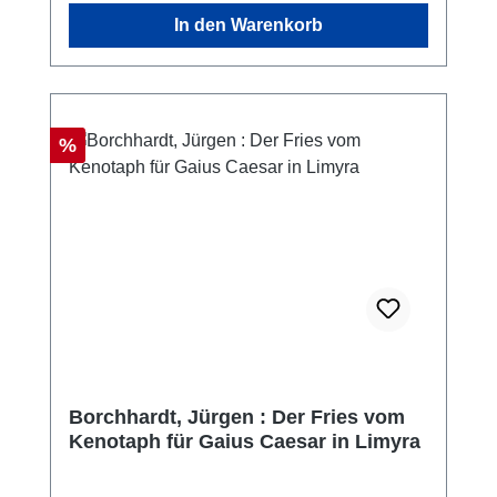
In den Warenkorb
Rabatt
%
Borchhardt, Jürgen : Der Fries vom
Kenotaph für Gaius Caesar in Limyra