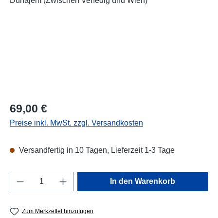
Regulärer Preis:
69,00 €
Preise inkl. MwSt. zzgl. Versandkosten
Versandfertig in 10 Tagen, Lieferzeit 1-3 Tage
Produkt Anzahl: Gib den gewünschten Wert e
In den Warenkorb
Zum Merkzettel hinzufügen