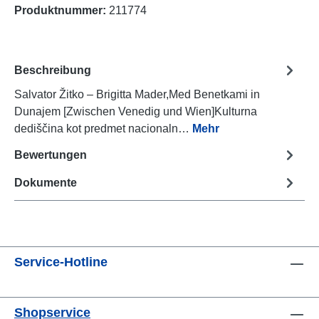
Produktnummer:
211774
Beschreibung
Salvator Žitko – Brigitta Mader,Med Benetkami in
Dunajem [Zwischen Venedig und Wien]Kulturna
dediščina kot predmet nacionaln…
Mehr
Bewertungen
Dokumente
Service-Hotline
Shopservice