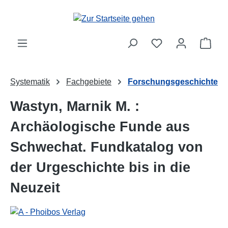
Zum Hauptinhalt springen
Ware
Systematik
Fachgebiete
Forschungsgeschichte
Wastyn, Marnik M. :
Archäologische Funde aus
Schwechat. Fundkatalog von
der Urgeschichte bis in die
Neuzeit