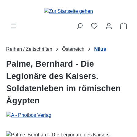
Zum Hauptinhalt springen
Ware
Reihen / Zeitschriften
Österreich
Nilus
Palme, Bernhard - Die
Legionäre des Kaisers.
Soldatenleben im römischen
Ägypten
Bildergalerie überspringen