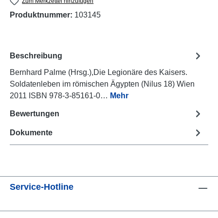
Zum Merkzettel hinzufügen
Produktnummer:
103145
Beschreibung
Bernhard Palme (Hrsg.),Die Legionäre des Kaisers.
Soldatenleben im römischen Ägypten (Nilus 18) Wien
2011 ISBN 978-3-85161-0…
Mehr
Bewertungen
Dokumente
Service-Hotline