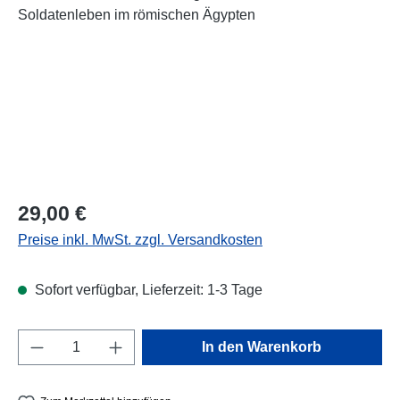
Regulärer Preis:
29,00 €
Preise inkl. MwSt. zzgl. Versandkosten
Sofort verfügbar, Lieferzeit: 1-3 Tage
Produkt Anzahl: Gib den gewünschten Wert e
In den Warenkorb