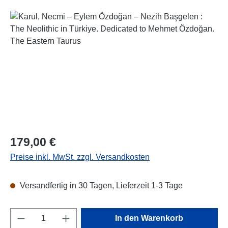
Bildergalerie überspringen
Regulärer Preis:
179,00 €
Preise inkl. MwSt. zzgl. Versandkosten
Versandfertig in 30 Tagen, Lieferzeit 1-3 Tage
Produkt Anzahl: Gib den gewünschten Wert e
In den Warenkorb