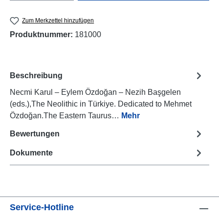
Zum Merkzettel hinzufügen
Produktnummer:
181000
Beschreibung
Necmi Karul – Eylem Özdoğan – Nezih Başgelen
(eds.),The Neolithic in Türkiye. Dedicated to Mehmet
Özdoğan.The Eastern Taurus…
Mehr
Bewertungen
Dokumente
Service-Hotline