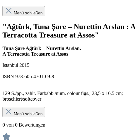
Menü schließen
"Ağtürk, Tuna Şare – Nurettin Arslan : A
Terracotta Treasure at Assos"
Tuna Şare Ağtürk – Nurettin Arslan,
A Terracotta Treasure at Assos
Istanbul 2015
ISBN 978-605-4701-69-8
129 S./pp., zahlr. Farbabb./num. colour figs., 23,5 x 16,5 cm;
broschiert/softcover
Menü schließen
0 von 0 Bewertungen