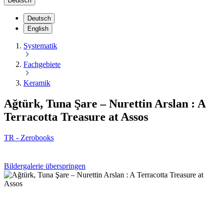
Deutsch
Deutsch
English
Systematik
Fachgebiete
Keramik
Ağtürk, Tuna Şare – Nurettin Arslan : A
Terracotta Treasure at Assos
TR - Zerobooks
Bildergalerie überspringen