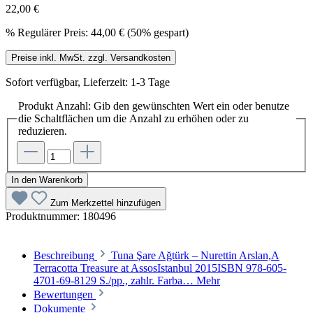
22,00 €
%
Regulärer Preis:
44,00 €
(50% gespart)
Preise inkl. MwSt. zzgl. Versandkosten
Sofort verfügbar, Lieferzeit: 1-3 Tage
Produkt Anzahl: Gib den gewünschten Wert ein oder benutze
die Schaltflächen um die Anzahl zu erhöhen oder zu
reduzieren.
In den Warenkorb
Zum Merkzettel hinzufügen
Produktnummer:
180496
Beschreibung
Tuna Şare Ağtürk – Nurettin Arslan,A
Terracotta Treasure at AssosIstanbul 2015ISBN 978-605-
4701-69-8129 S./pp., zahlr. Farba…
Mehr
Bewertungen
Dokumente