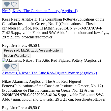
Neeft, Kees : The Corinthian Pottery (Argilos 1)
Kees Neeft, Argilos 1: The Corinthian Pottery(Publications of the
Canadian Institute in Greece, No. 11)(Publications de l'Institut
canadien en Grèce, No. 11)Athen 2020ISBN 978-0-9737979-4-
7142 S./pp., zahlr. Farb- und S/W-Abb. / num. colour and b/w-figs.,
29 x 21 cm; broschiert/softcover
Regulärer Preis:
49,50 €
Preise inkl. MwSt. zzgl. Versandkosten
In den Warenkorb
Akamatis, Nikos : The Attic Red-Figured Pottery (Argilos 2)
Nikos Akamatis, Argilos 2: The Attic Red-Figured
Pottery(Publications of the Canadian Institute in Greece, No. 12)
(Publications de l'Institut canadien en Grèce, No. 12)Athen
2020ISBN 978-0-9737979-5-4104 S./pp., zahlr. Farb- und S/W-
Abb. / num. colour and b/w-figs., 29 x 21 cm; broschiert/softcover
Regulärer Preis:
49,50 €