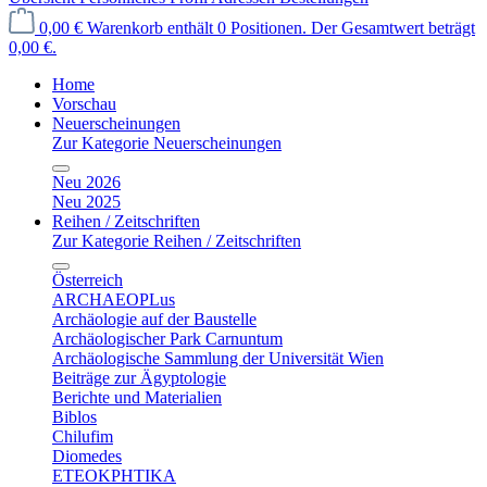
0,00 €
Warenkorb enthält 0 Positionen. Der Gesamtwert beträgt
0,00 €.
Home
Vorschau
Neuerscheinungen
Zur Kategorie Neuerscheinungen
Neu 2026
Neu 2025
Reihen / Zeitschriften
Zur Kategorie Reihen / Zeitschriften
Österreich
ARCHAEOPLus
Archäologie auf der Baustelle
Archäologischer Park Carnuntum
Archäologische Sammlung der Universität Wien
Beiträge zur Ägyptologie
Berichte und Materialien
Biblos
Chilufim
Diomedes
ETEOKPHTIKA