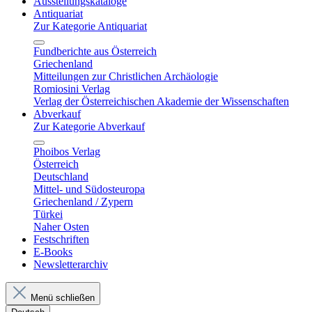
Ausstellungskataloge
Antiquariat
Zur Kategorie Antiquariat
Fundberichte aus Österreich
Griechenland
Mitteilungen zur Christlichen Archäologie
Romiosini Verlag
Verlag der Österreichischen Akademie der Wissenschaften
Abverkauf
Zur Kategorie Abverkauf
Phoibos Verlag
Österreich
Deutschland
Mittel- und Südosteuropa
Griechenland / Zypern
Türkei
Naher Osten
Festschriften
E-Books
Newsletterarchiv
Menü schließen