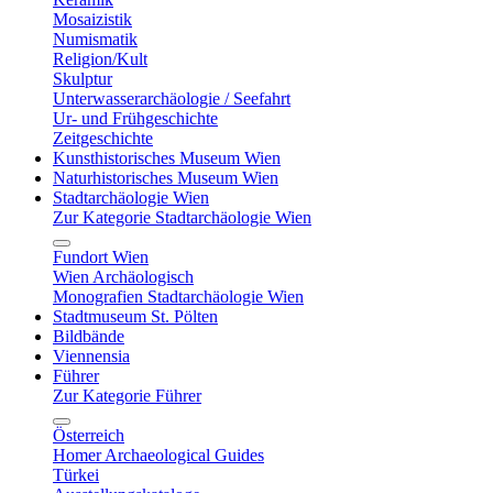
Mosaizistik
Numismatik
Religion/Kult
Skulptur
Unterwasserarchäologie / Seefahrt
Ur- und Frühgeschichte
Zeitgeschichte
Kunsthistorisches Museum Wien
Naturhistorisches Museum Wien
Stadtarchäologie Wien
Zur Kategorie Stadtarchäologie Wien
Fundort Wien
Wien Archäologisch
Monografien Stadtarchäologie Wien
Stadtmuseum St. Pölten
Bildbände
Viennensia
Führer
Zur Kategorie Führer
Österreich
Homer Archaeological Guides
Türkei