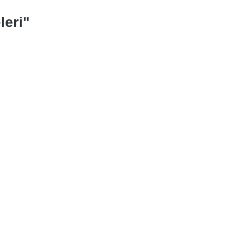
leri"