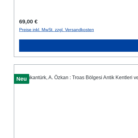
Regulärer Preis:
69,00 €
Preise inkl. MwSt. zzgl. Versandkosten
Neu