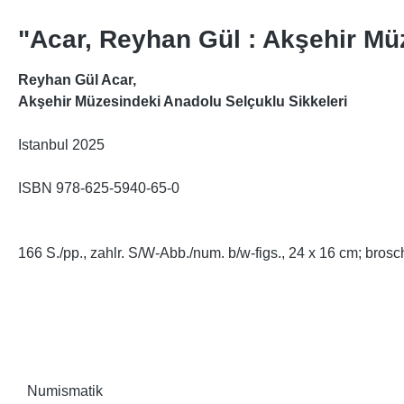
"Acar, Reyhan Gül : Akşehir Mü
Reyhan Gül Acar,
Akşehir Müzesindeki Anadolu Selçuklu Sikkeleri
Istanbul 2025
ISBN
978-625-5940-65-0
166 S./pp., zahlr. S/W-Abb./num. b/w-figs., 24 x 16 cm; bros
Numismatik