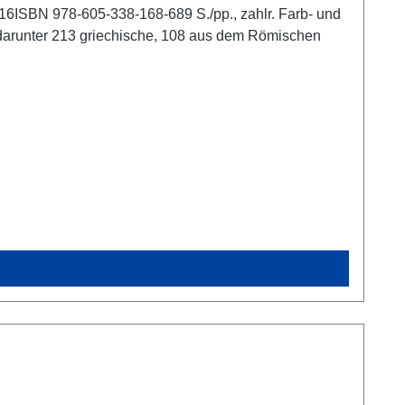
16ISBN 978-605-338-168-689 S./pp., zahlr. Farb- und
, darunter 213 griechische, 108 aus dem Römischen