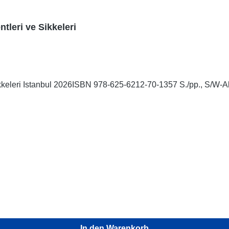
tleri ve Sikkeleri
In den Warenkorb