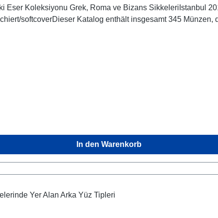
ki Eser Koleksiyonu Grek, Roma ve Bizans SikkeleriIstanbul 20
oschiert/softcoverDieser Katalog enthält insgesamt 345 Münzen
In den Warenkorb