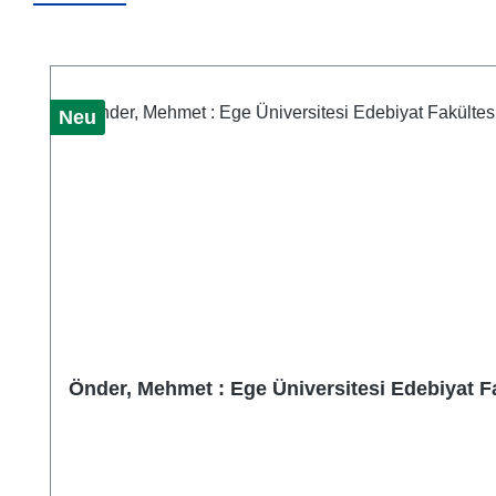
Produktgalerie überspringen
Neu
Önder, Mehmet : Ege Üniversitesi Edebiyat F