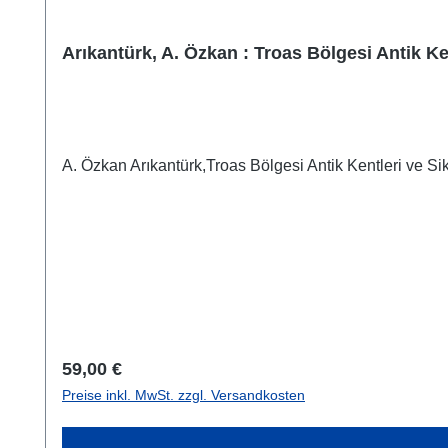
Arıkantürk, A. Özkan : Troas Bölgesi Antik Ken
Regulärer Preis:
59,00 €
Preise inkl. MwSt. zzgl. Versandkosten