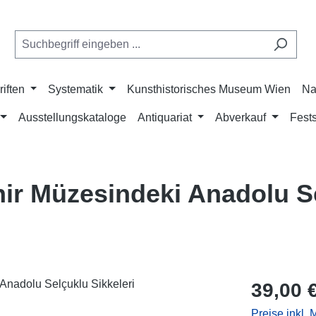
riften
Systematik
Kunsthistorisches Museum Wien
Na
Ausstellungskataloge
Antiquariat
Abverkauf
Fests
hir Müzesindeki Anadolu S
Regulärer Pr
39,00 
Preise inkl.