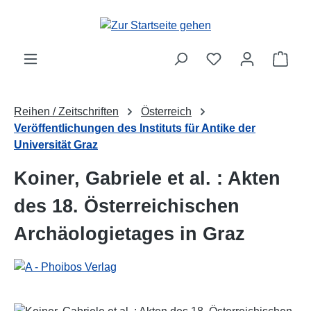
Zum Hauptinhalt springen
Ware
Reihen / Zeitschriften
Österreich
Veröffentlichungen des Instituts für Antike der
Universität Graz
Koiner, Gabriele et al. : Akten
des 18. Österreichischen
Archäologietages in Graz
Bildergalerie überspringen