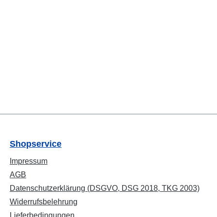
Shopservice
Impressum
AGB
Datenschutzerklärung (DSGVO, DSG 2018, TKG 2003)
Widerrufsbelehrung
Lieferbedingungen