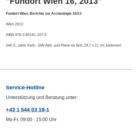
"Fundort Wien 16, 2013"
Fundort Wien. Berichte zur Archäologie 16/13
Wien 2013
ISBN 978-3-85161-107-6
240 S., zahlr. Farb-, S/W-Abb. und Pläne im Text, 29,7 x 21 cm, kartoniert
Service-Hotline
Unterstützung und Beratung unter:
+43 1 544 03 19-1
Mo-Fr, 09:00 - 15:00 Uhr