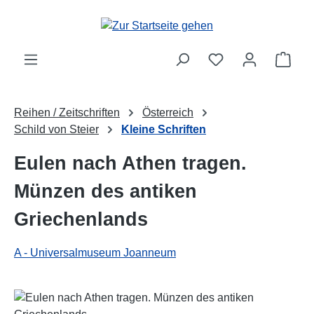
Zum Hauptinhalt springen
Ware
Reihen / Zeitschriften
Österreich
Schild von Steier
Kleine Schriften
Eulen nach Athen tragen.
Münzen des antiken
Griechenlands
A - Universalmuseum Joanneum
Bildergalerie überspringen