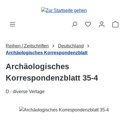
Zum Hauptinhalt springen
Ware
Reihen / Zeitschriften
Deutschland
Archäologisches Korrespondenzblatt
Archäologisches
Korrespondenzblatt 35-4
D - diverse Verlage
Bildergalerie überspringen