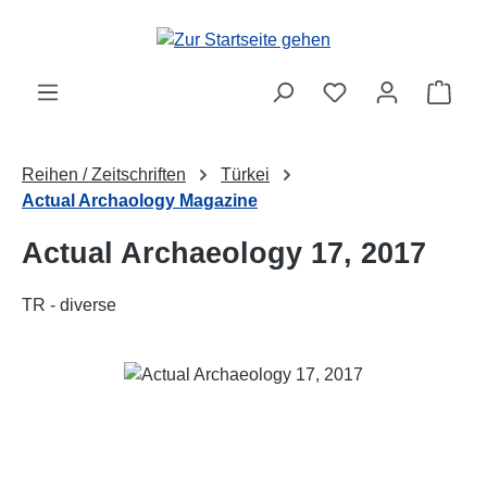
Zum Hauptinhalt springen
Ware
Reihen / Zeitschriften
Türkei
Actual Archaology Magazine
Actual Archaeology 17, 2017
TR - diverse
Bildergalerie überspringen